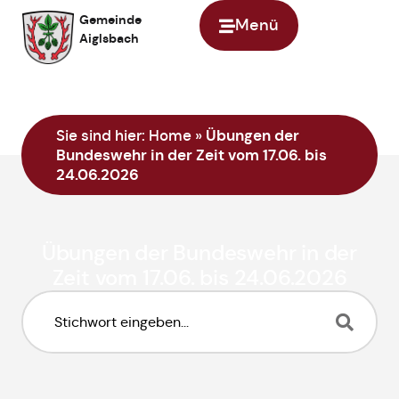
Gemeinde
Menü
Aiglsbach
Sie sind hier:
Home
»
Übungen der
Bundeswehr in der Zeit vom 17.06. bis
24.06.2026
Übungen der Bundeswehr in der
Zeit vom 17.06. bis 24.06.2026