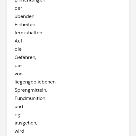
der
übenden
Einheiten
fernzuhalten.
Auf
die
Gefahren,
die
von
liegengebliebenen
Sprengmitteln,
Fundmunition
und
dgl.
ausgehen,
wird