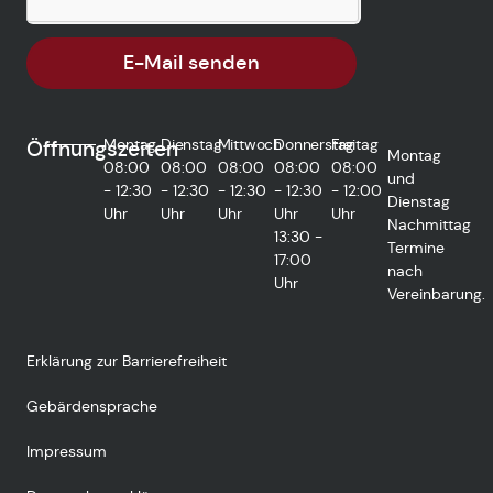
E-Mail senden
Montag
Dienstag
Mittwoch
Donnerstag
Freitag
Öffnungszeiten
Montag
08:00
08:00
08:00
08:00
08:00
und
- 12:30
- 12:30
- 12:30
- 12:30
- 12:00
Dienstag
Uhr
Uhr
Uhr
Uhr
Uhr
Nachmittag
13:30 -
Termine
17:00
nach
Uhr
Vereinbarung.
Erklärung zur Barrierefreiheit
Gebärdensprache
Impressum