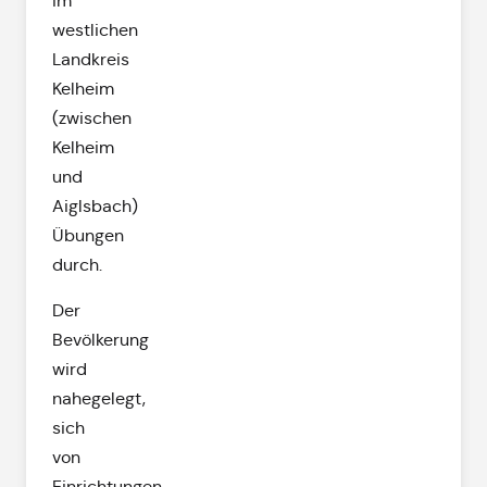
im
westlichen
Landkreis
Kelheim
(zwischen
Kelheim
und
Aiglsbach)
Übungen
durch.
Der
Bevölkerung
wird
nahegelegt,
sich
von
Einrichtungen