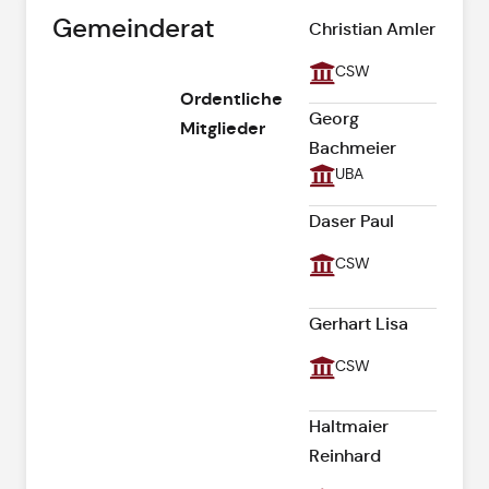
Gemeinderat
Christian Amler
CSW
Ordentliche
Georg
Mitglieder
Bachmeier
UBA
Daser Paul
CSW
Gerhart Lisa
CSW
Haltmaier
Reinhard