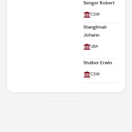
Senger Robert
CSW
Stanglmair
Johann
UBA
Stuiber Erwin
CSW