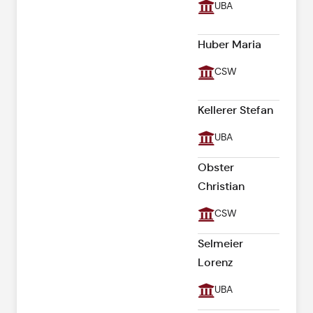
UBA
Huber Maria
CSW
Kellerer Stefan
UBA
Obster
Christian
CSW
Selmeier
Lorenz
UBA