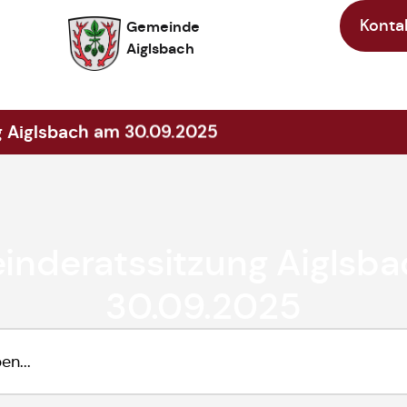
Konta
Gemeinde
Aiglsbach
 Aiglsbach am 30.09.2025
nderatssitzung Aiglsb
30.09.2025