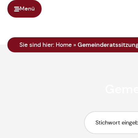
Menü
Gemeinderatssitzung
Sie sind hier:
Home
»
Gemei