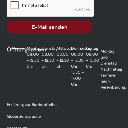
E-Mail senden
Montag
Dienstag
Mittwoch
Donnerstag
Freitag
Öffnungszeiten
Montag
08:00
08:00
08:00
08:00
08:00
und
- 12:30
- 12:30
- 12:30
- 12:30
- 12:00
Dienstag
Uhr
Uhr
Uhr
Uhr
Uhr
Nachmittag
13:30 -
Termine
17:00
nach
Uhr
Vereinbarung.
Erklärung zur Barrierefreiheit
Gebärdensprache