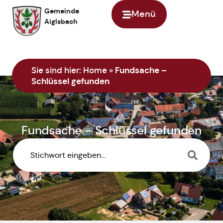
Gemeinde
Menü
Aiglsbach
Sie sind hier:
Home
»
Fundsache –
Schlüssel gefunden
Fundsache – Schlüssel gefunden